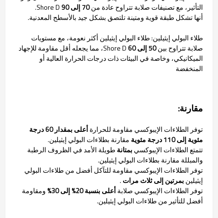
التأثير، مع تصنيفات صلابة تتراوح عادة من
70 إلى 90
Shore D.
أنها تشكل طبقة قوية ومتينة تلتصق بشكل جيد بالأسطح المعدنية.
طلاء البولي إيثيلين: طلاء البولي إيثيلين أكثر نعومة، مع مستويات
صلابة تتراوح بين
50 إلى 60
Shore D، مما يجعله أقل مقاومة للإجهاد
الميكانيكي، وخاصة في البيئات ذات درجات الحرارة العالية أو
المنخفضة
مقارنة:
توفر الطلاءات الإيبوكسي مقاومة للحرارة
أعلى بمقدار 60 درجة
مئوية إلى 110 درجة مئوية
مقارنة بطلاءات البولي إيثيلين.
تتمتع الطلاءات الإيبوكسي
بمتانة
طويلة الأمد في الظروف الرطبة
والمبللة مقارنة بطلاءات البولي إيثيلين.
توفر الطلاءات الإيبوكسي مقاومة للتآكل أفضل من طلاءات البولي
إيثيلين
بمرتين إلى ثلاث مرات
.
توفر الطلاءات الإيبوكسي صلابة
أعلى بنسبة 20% إلى 30%
ومقاومة
أفضل للتأثير من طلاءات البولي إيثيلين.