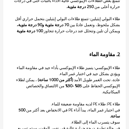
تتمتع بعض الطلاءات الإيبوكسي عالية الأداء بالثبات حتى في درجات
حرارة أعلى من
250 درجة مئوية.
طلاء البولي إيثيلين: تتمتع طلاءات البولي إيثيلين بتحمل حراري أقل
بشكل ملحوظ، وتعمل عادةً بين
70 درجة مئوية و90 درجة مئوية،
ويمكن أن تلين وتتحلل عند درجات حرارة تتجاوز
100 درجة مئوية
2. مقاومة الماء
طلاء الإيبوكسي: يتميز طلاء الإيبوكسي بأداء جيد في مقاومة الماء
ويؤدي بشكل جيد في اختبار غمر الماء.
عادة، تحت الغمر طويل الأمد
(أكثر من 1000 ساعة)
، يمكن لطلاء
الإيبوكسي الحفاظ على
85% -90%
من الالتصاق والخصائص
الميكانيكية.
طلاء PE: طلاء PE لديه مقاومة ضعيفة للماء.
في اختبار غمر الماء، يبدأ أداء PE في الانخفاض بعد أكثر من
500
ساعة.
سوف يتسرب الماء إلى الطلاء.
في حالة تطبيق درجة حرارة عالية في نفس الوقت، سيتم تسريع