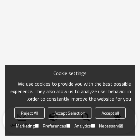
Cookie settings
We use cookies to provide you with the best possible
experience. They also allow us to analyze user behavior in
order to constantly improve the website for you.
Reject All
Accept Selection
Accept all
منزل
بحث
فئة
ارسال التحقيق
Marketing
Preferences
Analytics
Necessary