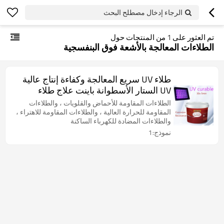
الرجاء إدخال مصطلح البحث
تم العثور على
1
من المنتجات حول
الطلاءات المعالجة بالأشعة فوق البنفسجية
طلاء UV سريع المعالجة وكفاءة إنتاج عالية
UV الستار الأسطوانة باينت علاج طلاء
الراتنج التمهيدي تصحيح اللون
الطلاءات المقاومة للأحماض والقلويات ، والطلاءات
المقاومة للحرارة العالية ، والطلاءات المقاومة للاهتراء ،
والطلاءات المضادة للكهرباء الساكنة
نموذج:1